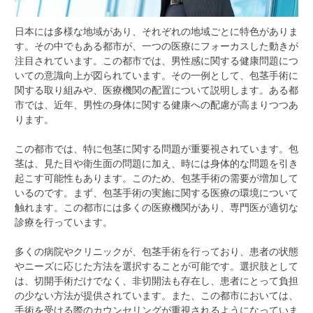
日本には多様な地域があり、それぞれの地域ごとに特色がありま
す。
その中でもある都市が、一つの医療にフォーカスした動きが
注目されています。この都市では、男性感に関する健康問題につ
いての意識向上が図られています。その一例として、包茎手術に
関する取り組みや、医療機関の配置について説明します。ある都
市では、近年、男性の身体に関する健康への配慮が高まりつつあ
ります。
この都市では、特に包茎に関する問題が重要視されています。包
茎は、見た目や衛生面の問題に加え、時には身体的な問題を引き
起こす可能性もあります。このため、包茎手術の需要が増加して
いるのです。まず、包茎手術の実施に関する医療の環境について
触れます。この都市には多くの医療機関があり、専門医が適切な
診療を行っています。
多くの病院やクリニックが、包茎手術を行っており、患者の状態
やニーズに応じた方法を選択することが可能です。選択肢として
は、切開手術だけでなく、非切開法も存在し、患者にとって負担
の少ない方法が提供されています。また、この都市においては、
手術を受ける際のカウンセリングが重視されるようになっていま