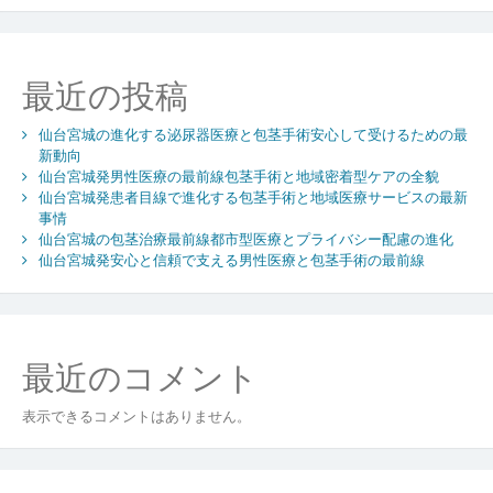
ー
シ
ョ
最近の投稿
ン
仙台宮城の進化する泌尿器医療と包茎手術安心して受けるための最
新動向
仙台宮城発男性医療の最前線包茎手術と地域密着型ケアの全貌
仙台宮城発患者目線で進化する包茎手術と地域医療サービスの最新
事情
仙台宮城の包茎治療最前線都市型医療とプライバシー配慮の進化
仙台宮城発安心と信頼で支える男性医療と包茎手術の最前線
最近のコメント
表示できるコメントはありません。