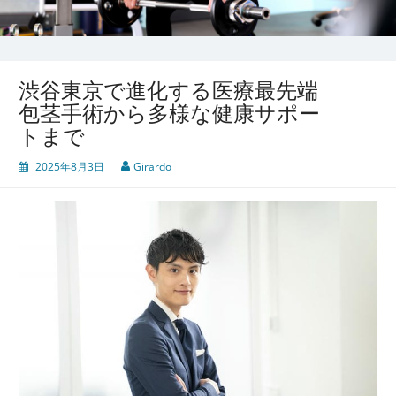
渋谷東京で進化する医療最先端
包茎手術から多様な健康サポー
トまで
2025年8月3日
Girardo