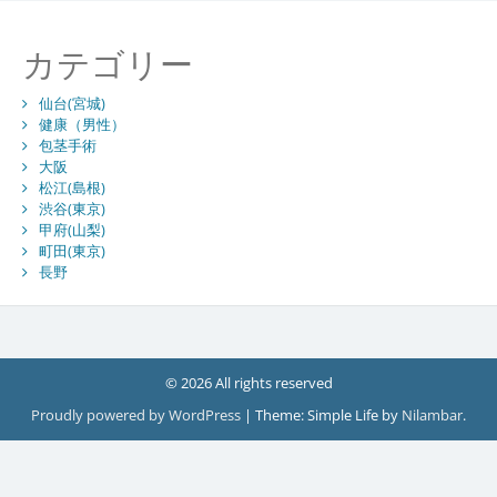
カテゴリー
仙台(宮城)
健康（男性）
包茎手術
大阪
松江(島根)
渋谷(東京)
甲府(山梨)
町田(東京)
長野
© 2026 All rights reserved
Proudly powered by WordPress
|
Theme: Simple Life by
Nilambar
.