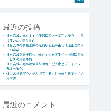
最近の投稿
仙台宮城の進化する泌尿器医療と包茎手術安心して受
けるための最新動向
仙台宮城発男性医療の最前線包茎手術と地域密着型ケ
アの全貌
仙台宮城発患者目線で進化する包茎手術と地域医療サ
ービスの最新事情
仙台宮城の包茎治療最前線都市型医療とプライバシー
配慮の進化
仙台宮城発安心と信頼で支える男性医療と包茎手術の
最前線
最近のコメント