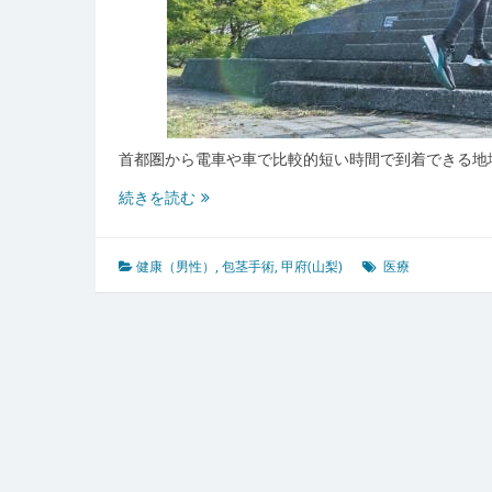
首都圏から電車や車で比較的短い時間で到着できる地
甲
続きを読む
府
山
梨
健康（男性）
,
包茎手術
,
甲府(山梨)
医療
で
安
心
と
信
頼
を
育
む