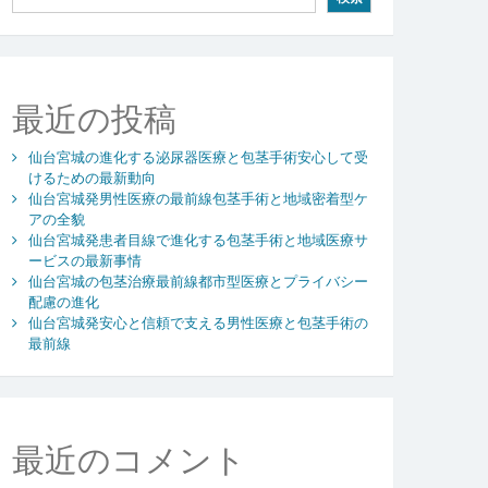
最近の投稿
仙台宮城の進化する泌尿器医療と包茎手術安心して受
けるための最新動向
仙台宮城発男性医療の最前線包茎手術と地域密着型ケ
アの全貌
仙台宮城発患者目線で進化する包茎手術と地域医療サ
ービスの最新事情
仙台宮城の包茎治療最前線都市型医療とプライバシー
配慮の進化
仙台宮城発安心と信頼で支える男性医療と包茎手術の
最前線
最近のコメント