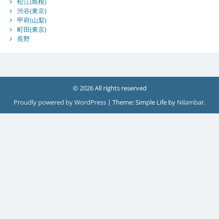
松江(島根)
渋谷(東京)
甲府(山梨)
町田(東京)
長野
© 2026 All rights reserved
Proudly powered by WordPress
|
Theme: Simple Life by
Nilambar
.