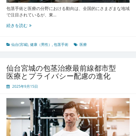
全
包茎手術と医療の分野における動向は、全国的にさまざまな地域
貌
で注目されているが、東…
仙
続きを読む
台
宮
城
仙台(宮城)
,
健康（男性）
,
包茎手術
医療
発
患
者
仙台宮城の包茎治療最前線都市型
目
医療とプライバシー配慮の進化
線
で
2025年9月15日
進
化
す
る
包
茎
手
術