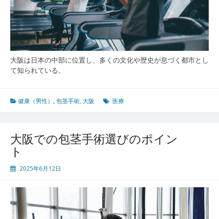
大阪は日本の中部に位置し、多くの文化や歴史が息づく都市とし
て知られている。
健康（男性）
,
包茎手術
,
大阪
医療
大阪での包茎手術選びのポイン
ト
2025年6月12日