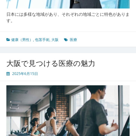
日本には多様な地域があり、それぞれの地域ごとに特色がありま
す。
健康（男性）
,
包茎手術
,
大阪
医療
大阪で見つける医療の魅力
2025年6月15日