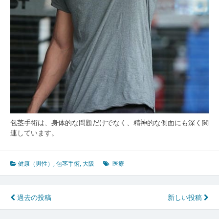
包茎手術は、身体的な問題だけでなく、精神的な側面にも深く関
連しています。
健康（男性）
,
包茎手術
,
大阪
医療
投
過去の投稿
新しい投稿
稿