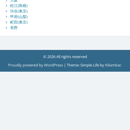
松江(島根)
渋谷(東京)
甲府(山梨)
町田(東京)
長野
© 2026 All rights reserved
Proudly powered by WordPress
|
Theme: Simple Life by
Nilambar
.